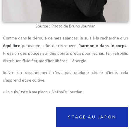
Source : Photo de Bruno Jourdan
Comme dans le déroulé de mes séances, je suis à la recherche d’un
équilibre
permanent afin de retrouver
l’harmonie dans le corps
.
Pression des pouces sur des points précis pour réchauffer, refroidir,
distribuer, fluidifier, modifier, libérer… l’énergie.
Suivre un raisonnement n’est pas quelque chose d’inné, cela
s’apprend et se cultive.
« Je suis juste à ma place ». Nathalie Jourdan
STAGE AU JAPON