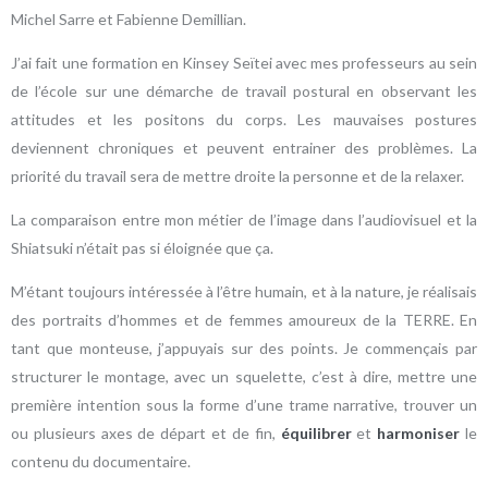
Michel Sarre et Fabienne Demillian.
J’ai fait une formation en Kinsey Seïtei avec mes professeurs au sein
de l’école sur une démarche de travail postural en observant les
attitudes et les positons du corps. Les mauvaises postures
deviennent chroniques et peuvent entrainer des problèmes. La
priorité du travail sera de mettre droite la personne et de la relaxer.
La comparaison entre mon métier de l’image dans l’audiovisuel et la
Shiatsuki n’était pas si éloignée que ça.
M’étant toujours intéressée à l’être humain, et à la nature, je réalisais
des portraits d’hommes et de femmes amoureux de la TERRE. En
tant que monteuse, j’appuyais sur des points. Je commençais par
structurer le montage, avec un squelette, c’est à dire, mettre une
première intention sous la forme d’une trame narrative, trouver un
ou plusieurs axes de départ et de fin,
équilibrer
et
harmoniser
le
contenu du documentaire.