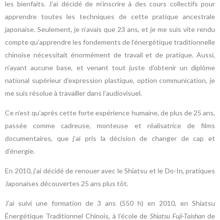
les bienfaits. J’ai décidé de m’inscrire à des cours collectifs pour
apprendre toutes les techniques de cette pratique ancestrale
japonaise. Seulement, je n’avais que 23 ans, et je me suis vite rendu
compte qu’apprendre les fondements de l’énergétique traditionnelle
chinoise nécessitait énormément de travail et de pratique. Aussi,
n’ayant aucune base, et venant tout juste d’obtenir un diplôme
national supérieur d’expression plastique, option communication, je
me suis résolue à travailler dans l’audiovisuel.
Ce n’est qu’après cette forte expérience humaine, de plus de 25 ans,
passée comme cadreuse, monteuse et réalisatrice de films
documentaires, que j’ai pris la décision de changer de cap et
d’énergie.
En 2010, j’ai décidé de renouer avec le Shiatsu et le Do-In, pratiques
Japonaises découvertes 25 ans plus tôt.
J’ai suivi une formation de 3 ans (550 h) en 2010, en Shiatsu
Énergétique Traditionnel Chinois, à l’école de
Shiatsu Fuji-Taishan
de