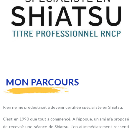
MON PARCOURS
Rien ne me prédestinait à devenir certifiée spécialiste en Shiatsu.
C’est en 1990 que tout a commencé. A l’époque, un ami m’a proposé
de recevoir une séance de Shiatsu. J’en ai immédiatement ressenti