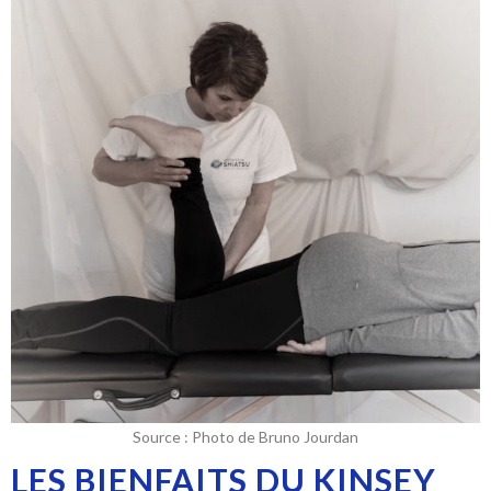
Source : Photo de Bruno Jourdan
LES BIENFAITS DU KINSEY