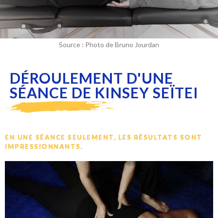
Source : Photo de Bruno Jourdan
DÉROULEMENT D'UNE
SÉANCE DE KINSEY SEÏTEI
EN UNE SÉANCE SEULEMENT, LES RÉSULTATS SONT
IMPRESSIONNANTS.