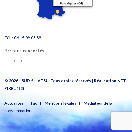
Tél. :
06 15 09 08 89
Restons connectés
© 2026– SUD SHIATSU. Tous droits réservés | Réalisation NET
PIXEL (13)
Actualités
|
Faq
|
Mentions légales
|
Médiateur de la
consommation