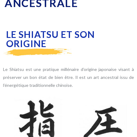
ANCESTRALE
LE SHIATSU ET SON
ORIGINE
Le Shiatsu est une pratique millénaire d’origine japonaise visant à
préserver un bon état de bien être. Il est un art ancestral issu de
l’énergétique traditionnelle chinoise.